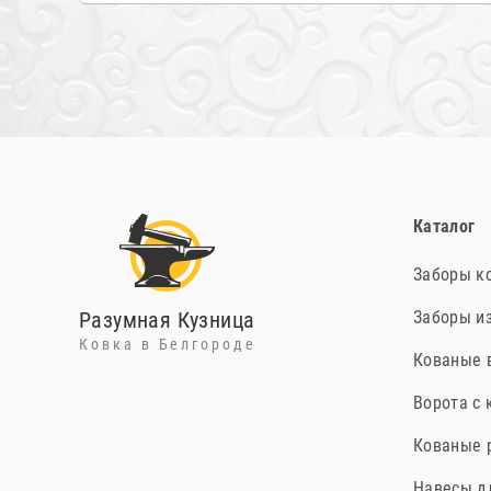
Каталог
Заборы к
Разумная Кузница
Заборы и
Ковка в Белгороде
Кованые в
Ворота с 
Кованые 
Навесы д