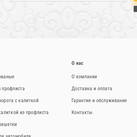
О нас
ованые
О компании
з профлиста
Доставка и оплата
орота с калиткой
Гарантия и обслуживание
калиткой из профлиста
Контакты
решетки
ля автомобиля