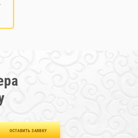
у
ера
у
ОСТАВИТЬ ЗАЯВКУ