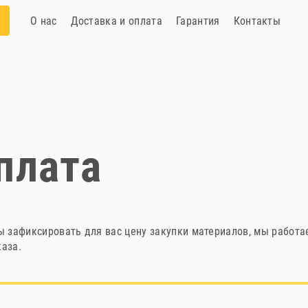
О нас
Доставка и оплата
Гарантия
Контакты
плата
ы зафиксировать для вас цену закупки материалов, мы работа
каза.